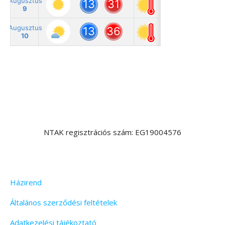
NTAK regisztrációs szám: EG19004576
Házirend
Általános szerződési feltételek
Adatkezelési tájékoztató