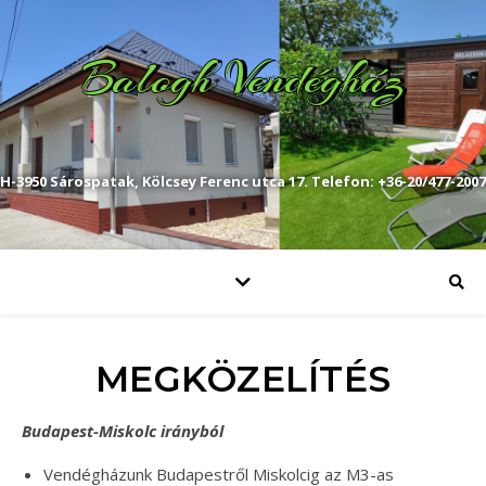
Balogh Vendégház
H-3950 Sárospatak, Kölcsey Ferenc utca 17. Telefon: +36-20/477-2007
MEGKÖZELÍTÉS
Budapest-Miskolc irányból
Vendégházunk Budapestről Miskolcig az M3-as