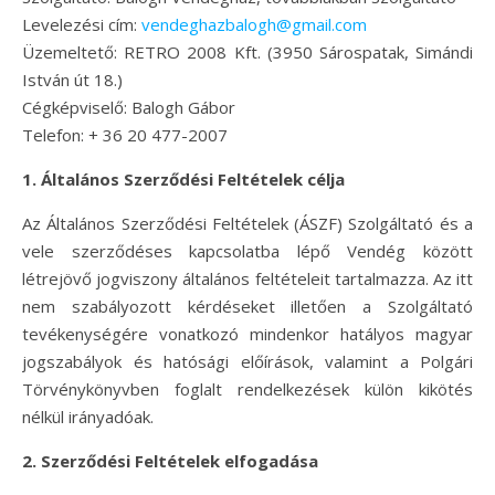
Levelezési cím:
vendeghazbalogh@gmail.com
Üzemeltető: RETRO 2008 Kft. (3950 Sárospatak, Simándi
István út 18.)
Cégképviselő: Balogh Gábor
Telefon: + 36 20 477-2007
1. Általános Szerződési Feltételek célja
Az Általános Szerződési Feltételek (ÁSZF) Szolgáltató és a
vele szerződéses kapcsolatba lépő Vendég között
létrejövő jogviszony általános feltételeit tartalmazza. Az itt
nem szabályozott kérdéseket illetően a Szolgáltató
tevékenységére vonatkozó mindenkor hatályos magyar
jogszabályok és hatósági előírások, valamint a Polgári
Törvénykönyvben foglalt rendelkezések külön kikötés
nélkül irányadóak.
2. Szerződési Feltételek elfogadása