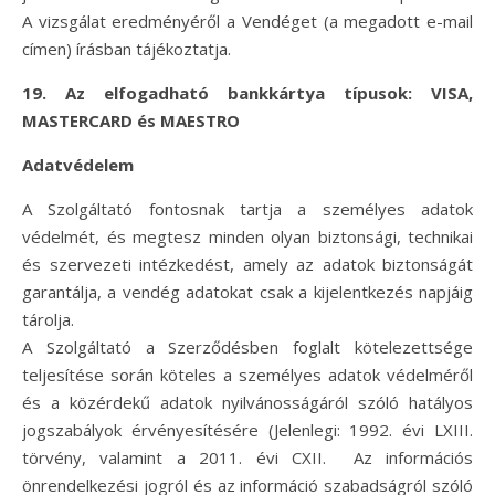
A vizsgálat eredményéről a Vendéget (a megadott e-mail
címen) írásban tájékoztatja.
19. Az elfogadható bankkártya típusok: VISA,
MASTERCARD és MAESTRO
Adatvédelem
A Szolgáltató fontosnak tartja a személyes adatok
védelmét, és megtesz minden olyan biztonsági, technikai
és szervezeti intézkedést, amely az adatok biztonságát
garantálja, a vendég adatokat csak a kijelentkezés napjáig
tárolja.
A Szolgáltató a Szerződésben foglalt kötelezettsége
teljesítése során köteles a személyes adatok védelméről
és a közérdekű adatok nyilvánosságáról szóló hatályos
jogszabályok érvényesítésére (Jelenlegi: 1992. évi LXIII.
törvény, valamint a 2011. évi CXII. Az információs
önrendelkezési jogról és az információ szabadságról szóló