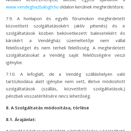
www.vendeghazbalogh.hu
oldalon kerülnek meghirdetésre.
7.9. A honlapon és egyéb fórumokon meghirdetett
közvetített szolgáltatásokért (aktív pihenés) és e
szolgáltatások közben bekövetkezett balesetekért és
károkért a Vendégház üzemeltetője nem vállal
felelősséget és nem terheli felelősség. A meghirdetett
szolgáltatásokat a Vendég saját felelősségére veszi
igénybe.
7.10. A lefoglalt, de a Vendég szálláshelyen való
tartózkodása alatt igénybe nem vett, illetve módosított
szolgáltatások (szállás, közvetített szolgáltatások,)
pénzbeli visszatérítésére nincs lehetőség.
8. A Szolgáltatás módosítása, törlése
8.1. Árajánlat: