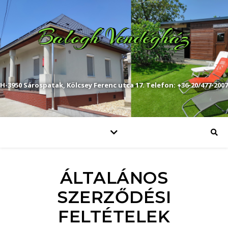
Balogh Vendégház
H-3950 Sárospatak, Kölcsey Ferenc utca 17. Telefon: +36-20/477-2007
ÁLTALÁNOS
SZERZŐDÉSI
FELTÉTELEK