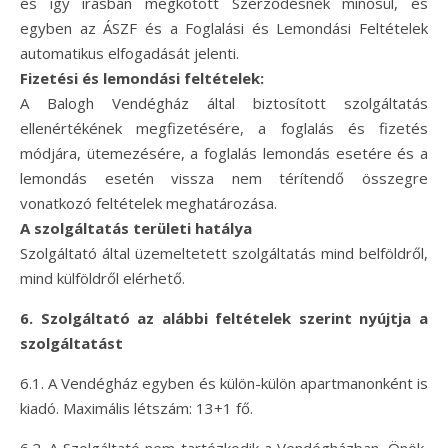
és így írásban megkötött Szerződésnek minősül, és
egyben az ÁSZF és a Foglalási és Lemondási Feltételek
automatikus elfogadását jelenti.
Fizetési és lemondási feltételek:
A Balogh Vendégház által biztosított szolgáltatás
ellenértékének megfizetésére, a foglalás és fizetés
módjára, ütemezésére, a foglalás lemondás esetére és a
lemondás esetén vissza nem térítendő összegre
vonatkozó feltételek meghatározása.
A szolgáltatás területi hatálya
Szolgáltató által üzemeltetett szolgáltatás mind belföldről,
mind külföldről elérhető.
6. Szolgáltató az alábbi feltételek szerint nyújtja a
szolgáltatást
6.1. A Vendégház egyben és külön-külön apartmanonként is
kiadó. Maximális létszám: 13+1 fő.