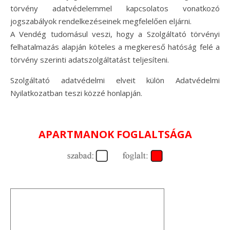
törvény adatvédelemmel kapcsolatos vonatkozó
jogszabályok rendelkezéseinek megfelelően eljárni.
A Vendég tudomásul veszi, hogy a Szolgáltató törvényi
felhatalmazás alapján köteles a megkereső hatóság felé a
törvény szerinti adatszolgáltatást teljesíteni.
Szolgáltató adatvédelmi elveit külön Adatvédelmi
Nyilatkozatban teszi közzé honlapján.
APARTMANOK FOGLALTSÁGA