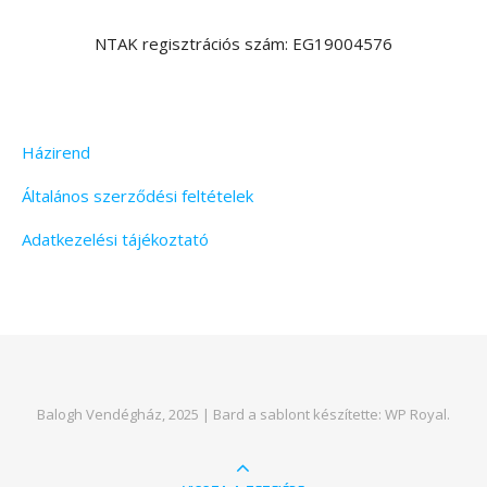
NTAK regisztrációs szám: EG19004576
Házirend
Általános szerződési feltételek
Adatkezelési tájékoztató
Balogh Vendégház, 2025 |
Bard a sablont készítette:
WP Royal
.