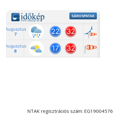
NTAK regisztrációs szám: EG19004576